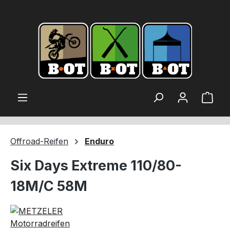
alt springen
Ware
Offroad-Reifen
Enduro
Six Days Extreme 110/80-
18M/C 58M