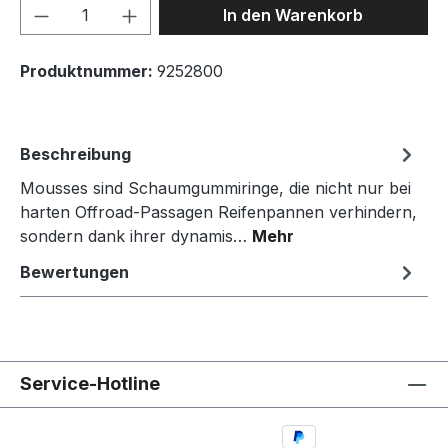
Produkt Anzahl: Gib den gewünschten We
In den Warenkorb
Produktnummer:
9252800
Beschreibung
Mousses sind Schaumgummiringe, die nicht nur bei
harten Offroad-Passagen Reifenpannen verhindern,
sondern dank ihrer dynamis…
Mehr
Bewertungen
Service-Hotline