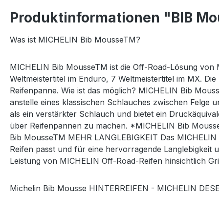
Produktinformationen "BIB Mo
Was ist MICHELIN Bib MousseTM?
MICHELIN Bib MousseTM ist die Off-Road-Lösung von Mich
Weltmeistertitel im Enduro, 7 Weltmeistertitel im MX. D
Reifenpanne. Wie ist das möglich? MICHELIN Bib Mousse
anstelle eines klassischen Schlauches zwischen Felge u
als ein verstärkter Schlauch und bietet ein Druckäqui
über Reifenpannen zu machen. *MICHELIN Bib MousseTM i
Bib MousseTM MEHR LANGLEBIGKEIT Das MICHELIN Bib M
Reifen passt und für eine hervorragende Langlebigk
Leistung von MICHELIN Off-Road-Reifen hinsichtlich Gr
Michelin Bib Mousse HINTERREIFEN - MICHELIN DESE