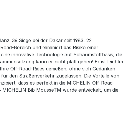
nz: 36 Siege bei der Dakar seit 1983, 22
Road-Bereich und eliminiert das Risiko einer
eine innovative Technologie auf Schaumstoffbasis, die
mmensetzung kann er nicht platt gehen! Er ist leichter
 Ihre Off-Road-Rides genießen, ohne sich Gedanken
für den Straßenverkehr zugelassen. Die Vorteile von
ert, dass es perfekt in die MICHELIN Off-Road-
G MICHELIN Bib MousseTM wurde entwickelt, um die