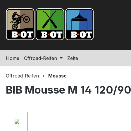
springen
Zur Hauptnavigation springen
Home
Offroad-Reifen
Zelte
Offroad-Reifen
Mousse
BIB Mousse M 14 120/90
Bildergalerie überspringen